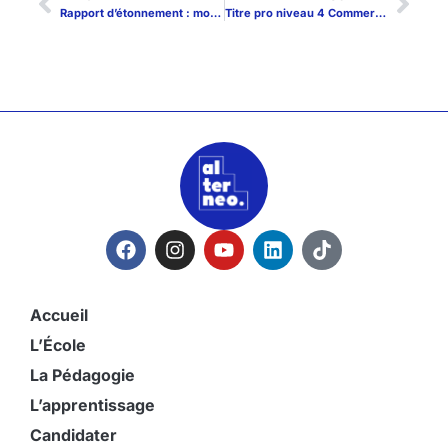
Rapport d’étonnement : modèle commenté et exemples concrets pour l’entreprise
Titre pro niveau 4 Commerce : compétences visées, épreuves et emplois ciblés
Accueil
L’École
La Pédagogie
L’apprentissage
Candidater