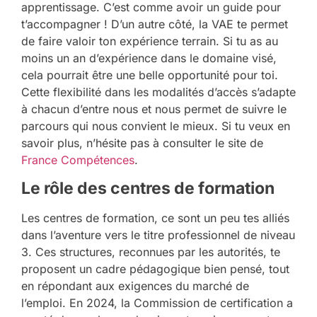
apprentissage. C’est comme avoir un guide pour
t’accompagner ! D’un autre côté, la VAE te permet
de faire valoir ton expérience terrain. Si tu as au
moins un an d’expérience dans le domaine visé,
cela pourrait être une belle opportunité pour toi.
Cette flexibilité dans les modalités d’accès s’adapte
à chacun d’entre nous et nous permet de suivre le
parcours qui nous convient le mieux. Si tu veux en
savoir plus, n’hésite pas à consulter le site de
France Compétences
.
Le rôle des centres de formation
Les centres de formation, ce sont un peu tes alliés
dans l’aventure vers le titre professionnel de niveau
3. Ces structures, reconnues par les autorités, te
proposent un cadre pédagogique bien pensé, tout
en répondant aux exigences du marché de
l’emploi. En 2024, la Commission de certification a