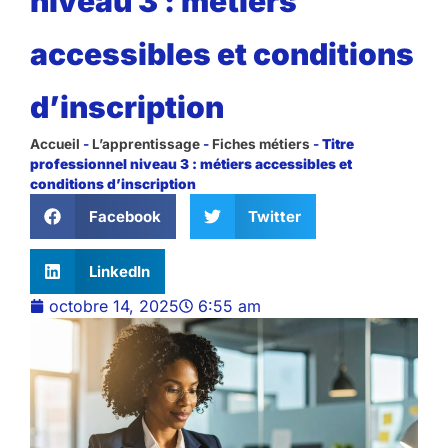
niveau 3 : métiers
accessibles et conditions
d’inscription
Accueil
-
L’apprentissage
-
Fiches métiers
-
Titre
professionnel niveau 3 : métiers accessibles et
conditions d’inscription
Facebook
Twitter
LinkedIn
octobre 14, 2025
6:55 am