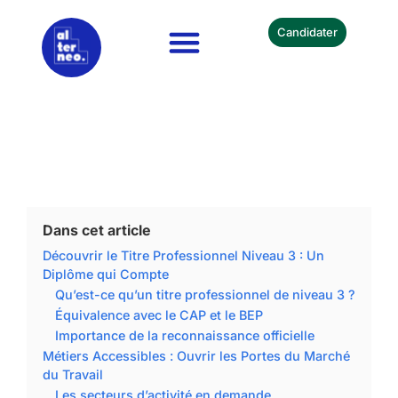
Candidater
Nos Formations
Devenir Partenaire
Dans cet article
Découvrir le Titre Professionnel Niveau 3 : Un
Diplôme qui Compte
Qu’est-ce qu’un titre professionnel de niveau 3 ?
Équivalence avec le CAP et le BEP
Importance de la reconnaissance officielle
Métiers Accessibles : Ouvrir les Portes du Marché
du Travail
Les secteurs d’activité en demande