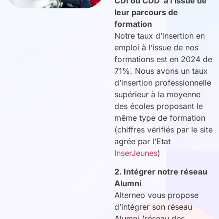
CDI ou CDD à l’issue de
leur parcours de
formation
Notre taux d’insertion en
emploi à l’issue de nos
formations est en 2024 de
71%. Nous avons un taux
d’insertion professionnelle
supérieur à la moyenne
des écoles proposant le
même type de formation
(chiffres vérifiés par le site
agrée par l’Etat
InserJeunes
)
2. Intégrer notre réseau
Alumni
Alterneo vous propose
d’intégrer son réseau
Alumni (réseau des