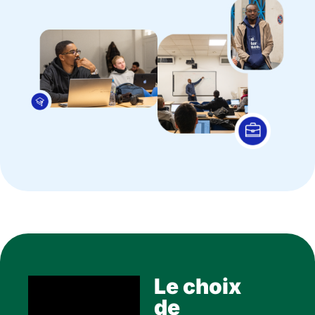
Le choix
de