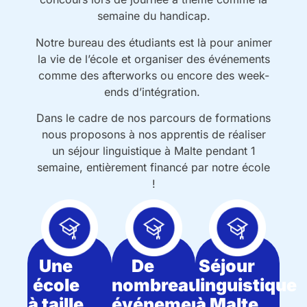
semaine du handicap.
Notre bureau des étudiants est là pour animer
la vie de l’école et organiser des événements
comme des afterworks ou encore des week-
ends d’intégration.
Dans le cadre de nos parcours de formations
nous proposons à nos apprentis de réaliser
un séjour linguistique à Malte pendant 1
semaine, entièrement financé par notre école
!
Une
De
Séjour
école
nombreaux
linguistique
à taille
événements
à Malte