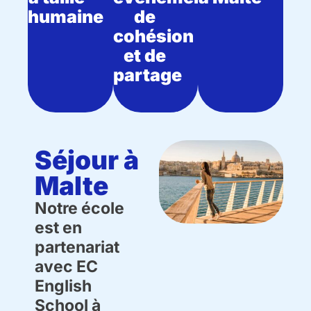
humaine
de
cohésion
et de
partage
Séjour à
Malte
Notre école
est en
partenariat
avec EC
English
School à