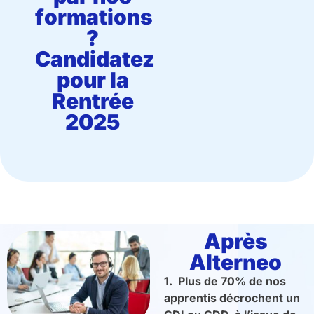
formations
?
Candidatez
pour la
Rentrée
2025
Après
Alterneo
1. Plus de 70% de nos
apprentis décrochent un