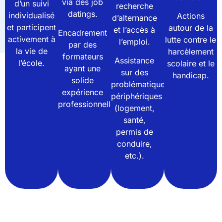
via des job
d’un suivi
recherche
datings.
individualisé
Actions
d’alternance
et participent
autour de la
et l’accès à
Encadrement
activement à
lutte contre le
l’emploi.
par des
la vie de
harcèlement
formateurs
Assistance
l’école.
scolaire et le
ayant une
sur des
handicap.
solide
problématiques
expérience
périphériques
professionnelle.
(logement,
santé,
permis de
conduire,
etc.).