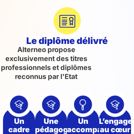
Le diplôme délivré
Alterneo propose
exclusivement des titres
professionnels et diplômes
reconnus par l'Etat
Un
Une
Un
L’engag
cadre
pédagogie
accompagnemen
au cœur