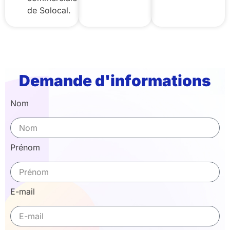
de Solocal.
Demande d'informations
Nom
Prénom
E-mail