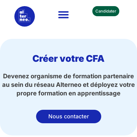
Candidater
Nos Formations
Devenir Partenaire
Créer votre CFA
Devenez organisme de formation partenaire
au sein du réseau Alterneo et déployez votre
propre formation en apprentissage
Nous contacter