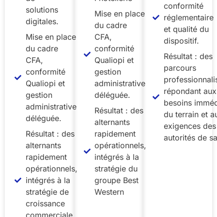
conformité
solutions
Mise en place
réglementaire
digitales.
du cadre
et qualité du
Mise en place
CFA,
dispositif.
du cadre
conformité
Résultat : des
CFA,
Qualiopi et
parcours
conformité
gestion
professionnali
Qualiopi et
administrative
répondant aux
gestion
déléguée.
besoins imméd
administrative
Résultat : des
du terrain et a
déléguée.
alternants
exigences des
Résultat : des
rapidement
autorités de sa
alternants
opérationnels,
rapidement
intégrés à la
opérationnels,
stratégie du
intégrés à la
groupe Best
stratégie de
Western
croissance
commerciale