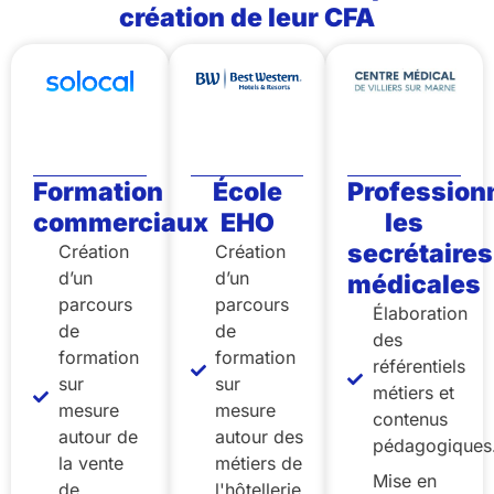
création de leur CFA
Formation
École
Profession
commerciaux​
EHO
les
secrétaires
Création
Création
d’un
d’un
médicales
parcours
parcours
Élaboration
de
de
des
formation
formation
référentiels
sur
sur
métiers et
mesure
mesure
contenus
autour de
autour des
pédagogiques
la vente
métiers de
Mise en
de
l'hôtellerie