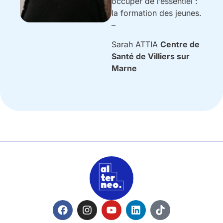
occuper de l’essentiel :
la formation des jeunes.
–
Sarah ATTIA
Centre de
Santé de Villiers sur
Marne