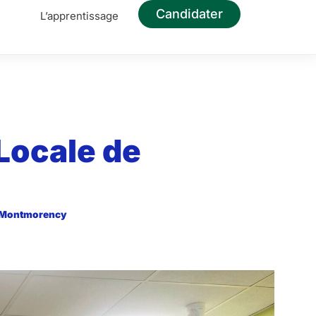
Candidater
e
L’apprentissage
 Locale de
de Montmorency