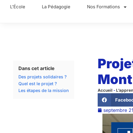
L’École
La Pédagogie
Nos Formations
Proje
Dans cet article
Mont
Des projets solidaires ?
Quel est le projet ?
Les étapes de la mission
Accueil
-
L’appre
Facebo
septembre 2