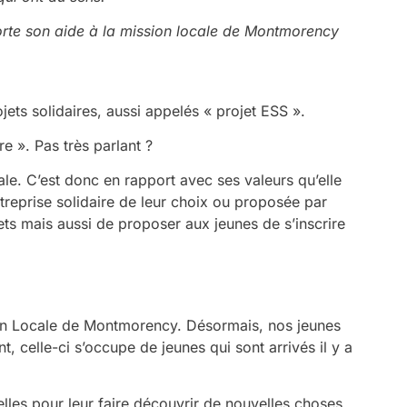
rte son aide à la mission locale de Montmorency
ets solidaires, aussi appelés « projet ESS ».
re ». Pas très parlant ?
ale. C’est donc en rapport avec ses valeurs qu’elle
treprise solidaire de leur choix ou proposée par
ets mais aussi de proposer aux jeunes de s’inscrire
ssion Locale de Montmorency. Désormais, nos jeunes
 celle-ci s’occupe de jeunes qui sont arrivés il y a
elles pour leur faire découvrir de nouvelles choses.