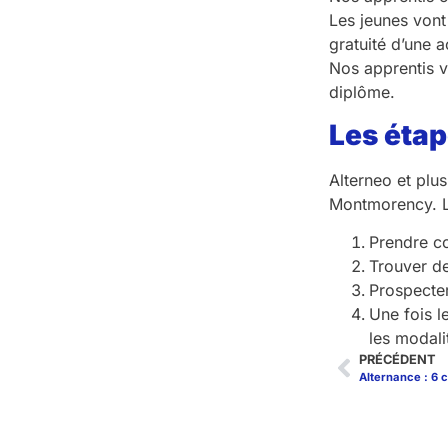
Les jeunes vont
gratuité d’une 
Nos apprentis v
diplôme.
Les étap
Alterneo et plu
Montmorency. Le
Prendre co
Trouver de
Prospecter
Une fois l
les modali
PRÉCÉDENT
Alternance : 6 c