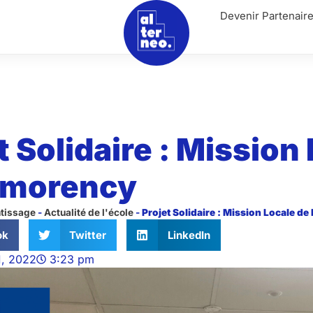
Devenir Partenair
t Solidaire : Mission
morency
ntissage
-
Actualité de l'école
-
Projet Solidaire : Mission Locale 
ok
Twitter
LinkedIn
1, 2022
3:23 pm