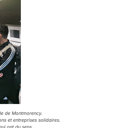
cale de Montmorency.
ns et entreprises solidaires.
qui ont du sens.