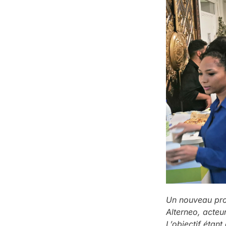
Un nouveau proj
Alterneo, acteu
L’objectif étant