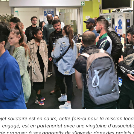
et solidaire est en cours, cette fois-ci pour la mission lo
r engagé, est en partenariat avec une vingtaine d’associatio
 de proposer à ses apprentis de s’investir dans des projets 