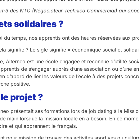
e n°3 des NTC (Négociateur Technico Commercial) qui appo
ets solidaires ?
i du temps, nos apprentis ont des heures réservées aux proj
la signifie ? Le sigle signifie « économique social et solidai
e, Alterneo est une école engagée et reconnue d’utilité soci
pprentis de s’engager auprès d’une association ou d’une en
en d’abord de lier les valeurs de l’école à des projets concr
che positive.
le projet ?
terneo présentait ses formations lors de job dating à la Mi
e main lorsque la mission locale en a besoin. En ce moment,
toire et qui apprennent le français.
nt pour mission de trouver des activités sportives ou cultur