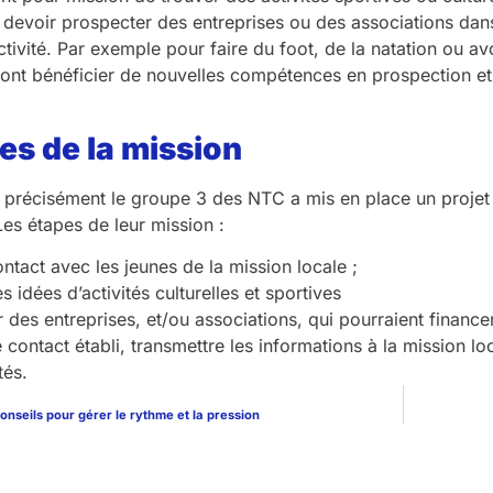
 devoir prospecter des entreprises ou des associations dans 
activité. Par exemple pour faire du foot, de la natation ou 
ont bénéficier de nouvelles compétences en prospection et 
es de la mission
s précisément le groupe 3 des NTC a mis en place un projet
s étapes de leur mission :
ntact avec les jeunes de la mission locale ;
s idées d’activités culturelles et sportives
 des entreprises, et/ou associations, qui pourraient financer
e contact établi, transmettre les informations à la mission loc
tés.
onseils pour gérer le rythme et la pression