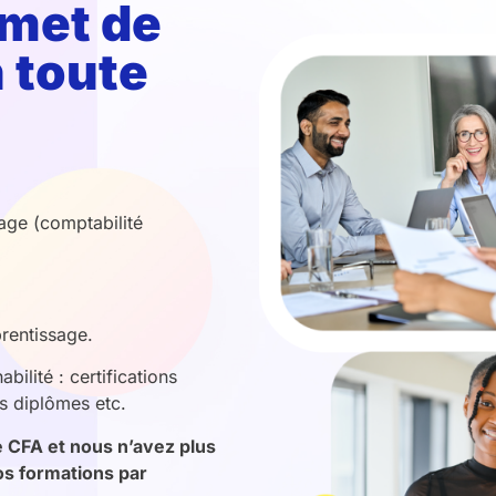
rmet de
 toute
age (comptabilité
prentissage.
bilité : certifications
es diplômes etc.
e CFA et nous n’avez plus
os formations par