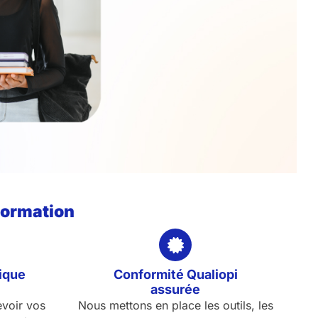
formation
ique
Conformité Qualiopi
assurée
voir vos
Nous mettons en place les outils, les