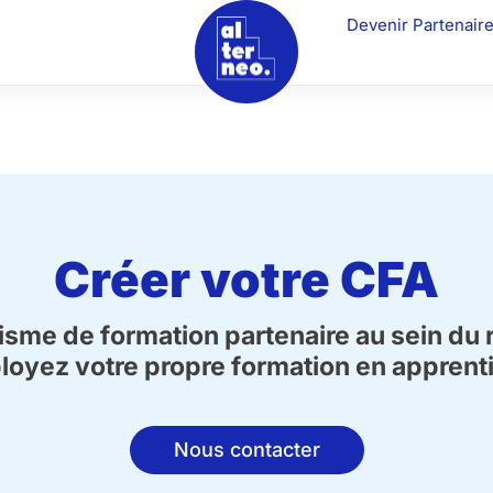
Devenir Partenair
Créer votre CFA
sme de formation partenaire au sein du 
loyez votre propre formation en appren
Nous contacter