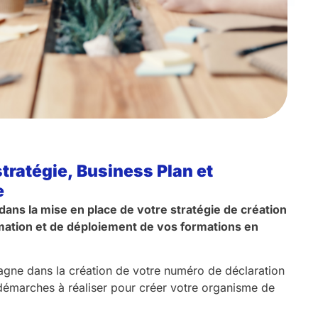
stratégie, Business Plan et
e
ns la mise en place de votre stratégie de création
mation et de déploiement de vos formations en
gne dans la création de votre numéro de déclaration
s démarches à réaliser pour créer votre organisme de