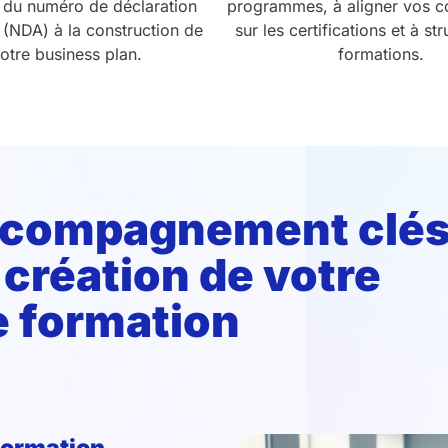
 du numéro de déclaration
programmes, à aligner vos 
é (NDA) à la construction de
sur les certifications et à st
otre business plan.
formations.
accompagnement clé
 création de votre
e formation