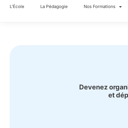
L’École
La Pédagogie
Nos Formations
Devenez organi
et dép