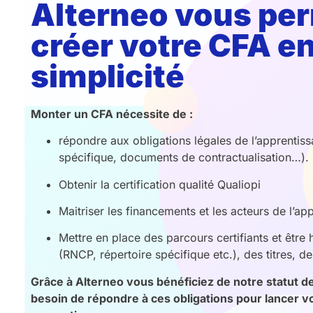
Alterneo vous pe
créer votre CFA en
simplicité
Monter un CFA nécessite de :
répondre aux obligations légales de l’apprentiss
spécifique, documents de contractualisation…).
Obtenir la certification qualité Qualiopi
Maitriser les financements et les acteurs de l’ap
Mettre en place des parcours certifiants et être ha
(RNCP, répertoire spécifique etc.), des titres, d
Grâce à Alterneo vous bénéficiez de notre statut d
besoin de répondre à ces obligations pour lancer v