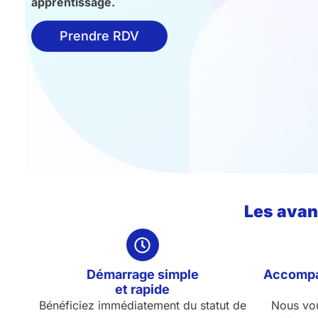
apprentissage.
Prendre RDV
Les avan
Démarrage simple
Accompa
et rapide
Bénéficiez immédiatement du statut de
Nous vou