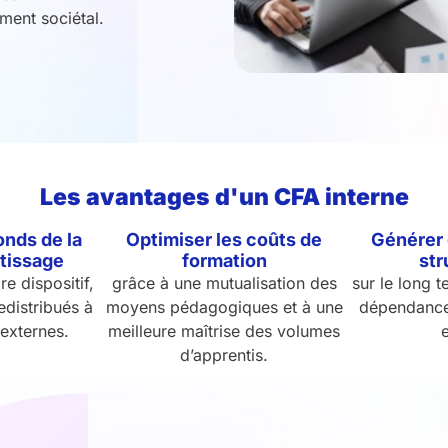
ment sociétal.
Les avantages d'un CFA interne
onds de la
Optimiser les coûts de
Générer
ntissage
formation
str
e dispositif,
grâce à une mutualisation des
sur le long t
redistribués à
moyens pédagogiques et à une
dépendance 
externes.
meilleure maîtrise des volumes
d’apprentis.