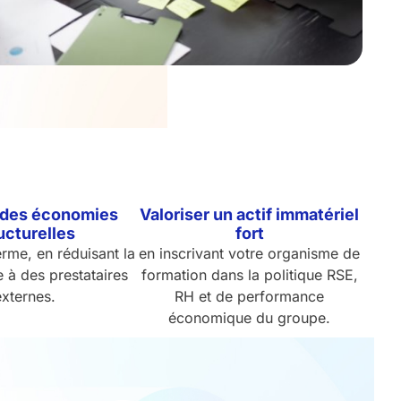
 des économies
Valoriser un actif immatériel
ucturelles
fort
erme, en réduisant la
en inscrivant votre organisme de
à des prestataires
formation dans la politique RSE,
externes.
RH et de performance
économique du groupe.