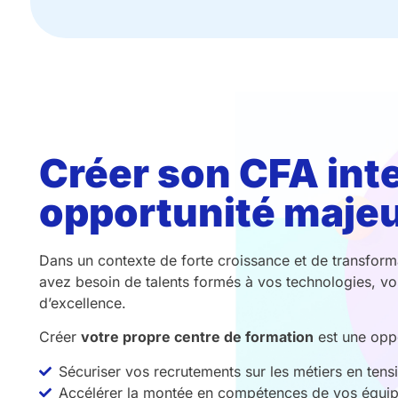
Créer son CFA int
opportunité maje
Dans un contexte de forte croissance et de transform
avez besoin de talents formés à vos technologies, vos
d’excellence.
Créer
votre propre centre de formation
est une oppo
Sécuriser vos recrutements sur les métiers en tens
Accélérer la montée en compétences de vos équi