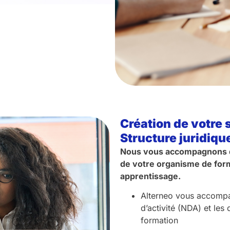
Création de votre 
Structure juridiqu
Nous vous accompagnons da
de votre organisme de for
apprentissage.
Alterneo vous accompa
d’activité (NDA) et le
formation