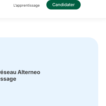
Candidater
e
L’apprentissage
réseau Alterneo
tissage