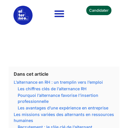
Candidater
Nos Formations
Devenir Partenaire
Dans cet article
L’alternance en RH : un tremplin vers l’emploi
Les chiffres clés de l’alternance RH
Pourquoi l’alternance favorise l’insertion
professionnelle
Les avantages d’une expérience en entreprise
Les missions variées des alternants en ressources
humaines
Recrutement : le rôle clé de l’alternant