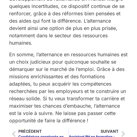
quelques incertitudes, ce dispositif continue de se
renforcer, grâce à des réformes bien pensées et
des aides qui font la différence. L’alternance
devient ainsi une option de plus en plus prisée,
notamment dans le secteur des ressources
humaines.
En somme, l’alternance en ressources humaines est
un choix judicieux pour quiconque souhaite se
démarquer sur le marché de l’emploi. Grâce à des
missions enrichissantes et des formations
adaptées, tu peux acquérir les compétences
recherchées par les employeurs et te construire un
réseau solide. Si tu veux transformer ta carrière et
maximiser tes chances d’embauche, l’alternance
est la voie à suivre. Ne laisse pas passer cette
opportunité de faire la différence !
PRÉCÉDENT
SUIVANT
Candidature spontanée en alternance : objet d’email, pitch et accroche LinkedIn qui convertissent
Assistant RH en formation : fiches missions, compétences et perspectives d’évolution