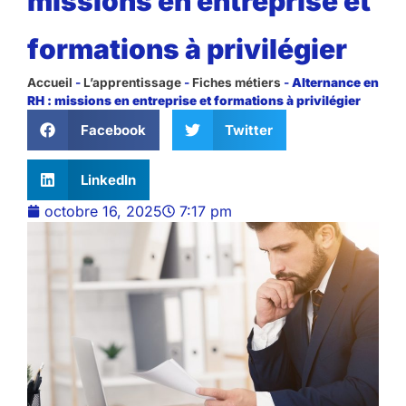
missions en entreprise et
formations à privilégier
Accueil
-
L’apprentissage
-
Fiches métiers
-
Alternance en
RH : missions en entreprise et formations à privilégier
Facebook
Twitter
LinkedIn
octobre 16, 2025
7:17 pm