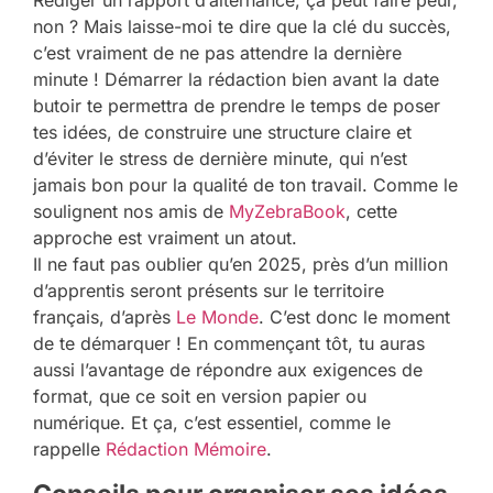
Rédiger un rapport d’alternance, ça peut faire peur,
non ? Mais laisse-moi te dire que la clé du succès,
c’est vraiment de ne pas attendre la dernière
minute ! Démarrer la rédaction bien avant la date
butoir te permettra de prendre le temps de poser
tes idées, de construire une structure claire et
d’éviter le stress de dernière minute, qui n’est
jamais bon pour la qualité de ton travail. Comme le
soulignent nos amis de
MyZebraBook
, cette
approche est vraiment un atout.
Il ne faut pas oublier qu’en 2025, près d’un million
d’apprentis seront présents sur le territoire
français, d’après
Le Monde
. C’est donc le moment
de te démarquer ! En commençant tôt, tu auras
aussi l’avantage de répondre aux exigences de
format, que ce soit en version papier ou
numérique. Et ça, c’est essentiel, comme le
rappelle
Rédaction Mémoire
.