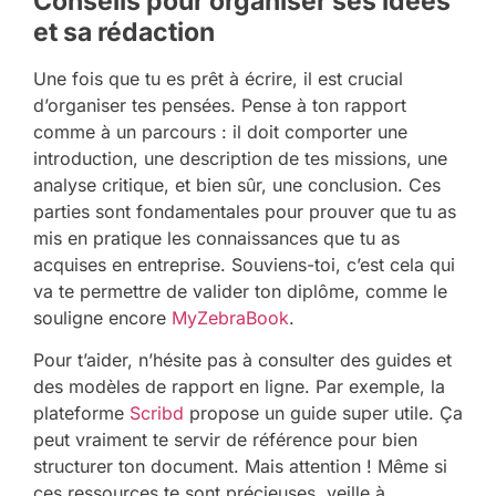
Conseils pour organiser ses idées
et sa rédaction
Une fois que tu es prêt à écrire, il est crucial
d’organiser tes pensées. Pense à ton rapport
comme à un parcours : il doit comporter une
introduction, une description de tes missions, une
analyse critique, et bien sûr, une conclusion. Ces
parties sont fondamentales pour prouver que tu as
mis en pratique les connaissances que tu as
acquises en entreprise. Souviens-toi, c’est cela qui
va te permettre de valider ton diplôme, comme le
souligne encore
MyZebraBook
.
Pour t’aider, n’hésite pas à consulter des guides et
des modèles de rapport en ligne. Par exemple, la
plateforme
Scribd
propose un guide super utile. Ça
peut vraiment te servir de référence pour bien
structurer ton document. Mais attention ! Même si
ces ressources te sont précieuses, veille à