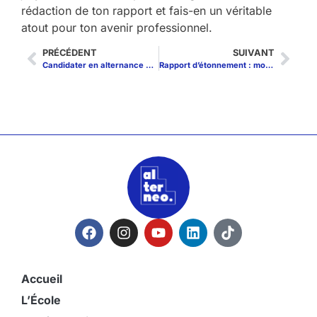
rédaction de ton rapport et fais-en un véritable
atout pour ton avenir professionnel.
PRÉCÉDENT
SUIVANT
Candidater en alternance comme Community Manager : portfolio, réseaux et erreurs à éviter
Rapport d’étonnement : modèle commenté et exemples concrets pour l’entreprise
Accueil
L’École