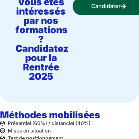
Vous êtes
Candidater
intéressés
par nos
formations
?
Candidatez
pour la
Rentrée
2025
Méthodes mobilisées
Présentiel (60%) / distanciel (40%)
Mises en situation
Test de positionnement