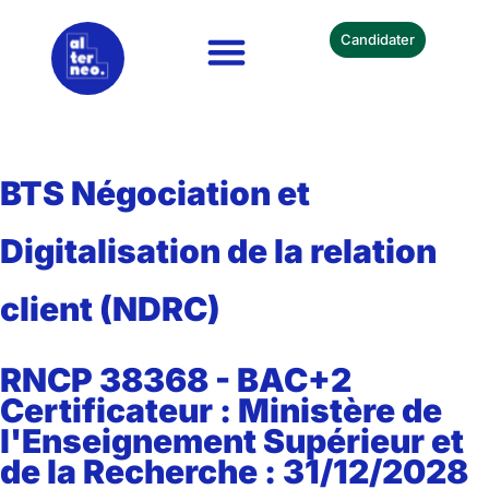
Candidater
Nos Formations
Devenir Partenaire
BTS Négociation et
Digitalisation de la relation
client (NDRC)
RNCP 38368 - BAC+2
Certificateur : Ministère de
l'Enseignement Supérieur et
de la Recherche : 31/12/2028