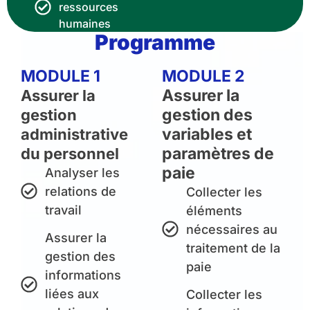
ressources
humaines
Programme
MODULE 1
MODULE 2
Assurer la
Assurer la
gestion des
gestion
variables et
administrative
paramètres de
du personnel
paie
Analyser les
relations de
Collecter les
travail
éléments
nécessaires au
Assurer la
traitement de la
gestion des
paie
informations
liées aux
Collecter les