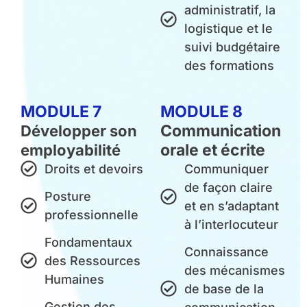
administratif, la
logistique et le
suivi budgétaire
des formations
MODULE 7
MODULE 8
Communication
Développer son
orale et écrite
employabilité​
Droits et devoirs
Communiquer
de façon claire
Posture
et en s’adaptant
professionnelle​
à l’interlocuteur
Fondamentaux
Connaissance
des Ressources
des mécanismes
Humaines
de base de la
Gestion des