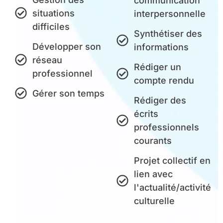
communication
situations
interpersonnelle
difficiles
Synthétiser des
Développer son
informations
réseau
Rédiger un
professionnel
compte rendu
Gérer son temps
Rédiger des
écrits
professionnels
courants​
Projet collectif en
lien avec
l'actualité/activité
culturelle​