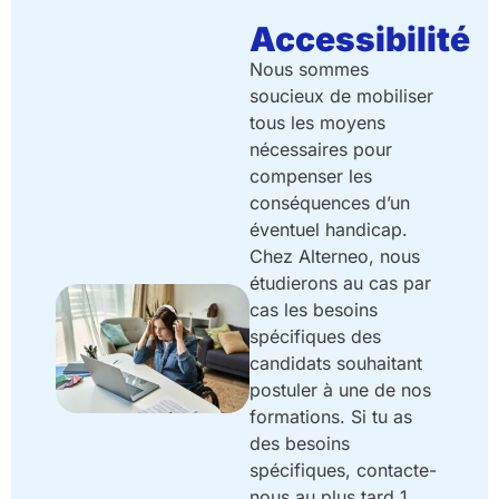
Accessibilité
Nous sommes
soucieux de mobiliser
tous les moyens
nécessaires pour
compenser les
conséquences d’un
éventuel handicap.
Chez Alterneo, nous
étudierons au cas par
cas les besoins
spécifiques des
candidats souhaitant
postuler à une de nos
formations. Si tu as
des besoins
spécifiques, contacte-
nous au plus tard 1