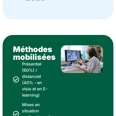
Méthodes
mobilisées
Présentiel
(60%) /
distanciel
(40% - en
visio et en E-
learning)
Mises en
situation