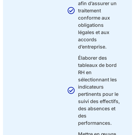
afin d’assurer un
traitement
conforme aux
obligations
légales et aux
accords
d’entreprise.
Élaborer des
tableaux de bord
RH en
sélectionnant les
indicateurs
pertinents pour le
suivi des effectifs,
des absences et
des
performances.
Mettre en œuvre