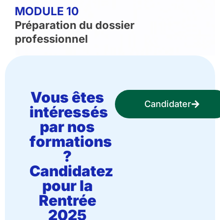
MODULE 10
Préparation du dossier
professionnel​​
Vous êtes
Candidater
intéressés
par nos
formations
?
Candidatez
pour la
Rentrée
2025