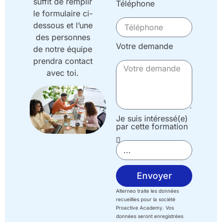
suffit de remplir
Téléphone
le formulaire ci-
dessous et l’une
des personnes
Votre demande
de notre équipe
prendra contact
avec toi.
Je suis intéressé(e)
par cette formation
Envoyer
Alterneo traite les données
recueillies pour la société
Proactive Academy. Vos
données seront enregistrées