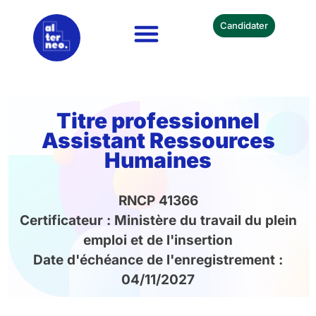
Candidater
Nos Formations
Devenir Partenaire
Titre professionnel
Assistant Ressources
Humaines
RNCP 41366
Certificateur : Ministère du travail du plein
emploi et de l'insertion
Date d'échéance de l'enregistrement :
04/11/2027