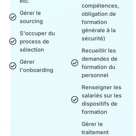
etc.
compétences,
Gérer le
obligation de
sourcing
formation
générale à la
S'occuper du
sécurité)
process de
sélection
Recueillir les
demandes de
Gérer
formation du
l'onboarding
personnel
Renseigner les
salariés sur les
dispositifs de
formation
Gérer le
traitement