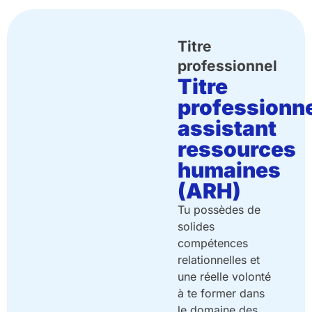
Titre
professionnel
Titre
professionn
assistant
ressources
humaines
(ARH)
Tu possèdes de
solides
compétences
relationnelles et
une réelle volonté
à te former dans
le domaine des