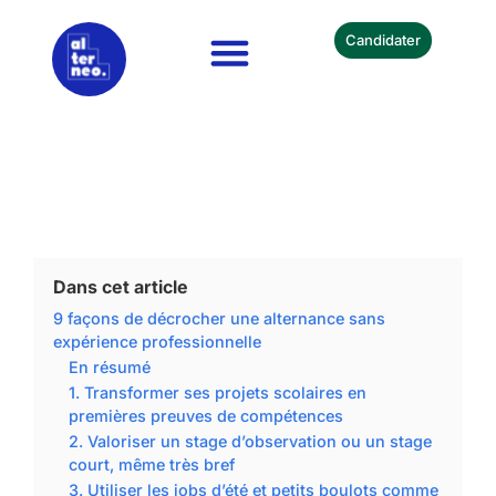
Candidater
Nos Formations
Devenir Partenaire
Dans cet article
9 façons de décrocher une alternance sans
expérience professionnelle
En résumé
1. Transformer ses projets scolaires en
premières preuves de compétences
2. Valoriser un stage d’observation ou un stage
court, même très bref
3. Utiliser les jobs d’été et petits boulots comme