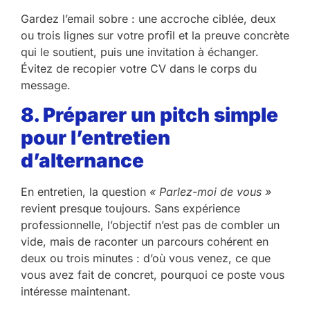
Gardez l’email sobre : une accroche ciblée, deux
ou trois lignes sur votre profil et la preuve concrète
qui le soutient, puis une invitation à échanger.
Évitez de recopier votre CV dans le corps du
message.
8. Préparer un pitch simple
pour l’entretien
d’alternance
En entretien, la question
« Parlez-moi de vous »
revient presque toujours. Sans expérience
professionnelle, l’objectif n’est pas de combler un
vide, mais de raconter un parcours cohérent en
deux ou trois minutes : d’où vous venez, ce que
vous avez fait de concret, pourquoi ce poste vous
intéresse maintenant.