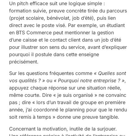
Un pitch efficace suit une logique simple :
formation suivie, preuve concrète tirée du parcours
(projet scolaire, bénévolat, job d’été), puis lien
direct avec le poste visé. Par exemple, un étudiant
en BTS Commerce peut mentionner la gestion
d’une caisse et le contact client dans un job d’été
pour illustrer son sens du service, avant d’expliquer
pourquoi il postule dans cette enseigne
précisément.
Sur les questions fréquentes comme
« Quelles sont
vos qualités ? »
ou
« Pourquoi notre entreprise ? »
,
appuyez chaque réponse sur une situation réelle,
même courte. Dire « je suis organisé » ne convainc
pas ; dire « lors d’un travail de groupe en première
année, j’ai coordonné le planning pour que le rendu
soit remis à temps » donne une preuve tangible.
Concernant la motivation, inutile de la surjouer.
Une référence précise à l’activité de l’entreprise ou