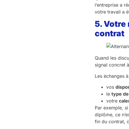
l’entreprise a 
votre travail a 
5. Votre
contrat
Quand les discu
signal concret 
Les échanges à 
vos
dispon
le
type de
votre
cale
Par exemple, si
diplôme, ce n’e
fin du contrat, 