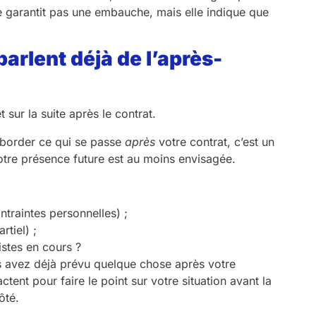
e garantit pas une embauche, mais elle indique que
parlent déjà de l’après-
aborder ce qui se passe
après
votre contrat, c’est un
otre présence future est au moins envisagée.
ontraintes personnelles) ;
tiel) ;
istes en cours ?
s avez déjà prévu quelque chose après votre
ent pour faire le point sur votre situation avant la
ôté.