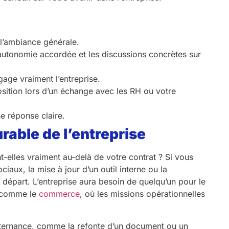
 l’ambiance générale.
’autonomie accordée et les discussions concrètes sur
age vraiment l’entreprise.
osition lors d’un échange avec les RH ou votre
ne réponse claire.
rable de l’entreprise
t-elles vraiment au-delà de votre contrat ? Si vous
aux, la mise à jour d’un outil interne ou la
 départ. L’entreprise aura besoin de quelqu’un pour le
té comme le
commerce
, où les missions opérationnelles
alternance, comme la refonte d’un document ou un