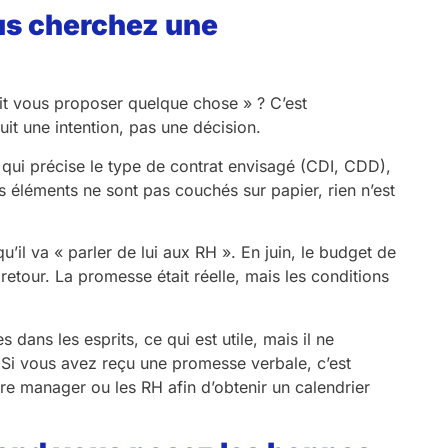
ous cherchez une
it vous proposer quelque chose » ? C’est
it une intention, pas une décision.
t qui précise le type de contrat envisagé (CDI, CDD),
es éléments ne sont pas couchés sur papier, rien n’est
’il va « parler de lui aux RH ». En juin, le budget de
 retour. La promesse était réelle, mais les conditions
 dans les esprits, ce qui est utile, mais il ne
Si vous avez reçu une promesse verbale, c’est
e manager ou les RH afin d’obtenir un calendrier