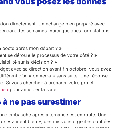
uand vous posez les bonnes
estion directement. Un échange bien préparé avec
 pendant des semaines. Voici quelques formulations
e poste après mon départ ? »
t se déroule le processus de votre côté ? »
ibilité sur la décision ? »
dget avec sa direction avant fin octobre, vous avez
 différent d’un « on verra » sans suite. Une réponse
ne. Si vous cherchez à préparer votre projet
rneo
pour anticiper la suite.
 à ne pas surestimer
u’une embauche après alternance est en route. Une
ors vraiment bien », des missions urgentes confiées