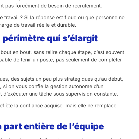
éent pas forcément de besoin de recrutement.
e travail ? Si la réponse est floue ou que personne ne
rge de travail réelle et durable.
périmètre qui s’élargit
out en bout, sans relire chaque étape, c’est souvent
apable de tenir un poste, pas seulement de compléter
es, des sujets un peu plus stratégiques qu’au début,
e, si on vous confie la gestion autonome d’un
ent d’exécuter une tâche sous supervision constante.
eflète la confiance acquise, mais elle ne remplace
part entière de l’équipe