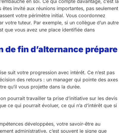
 d’embauche en soi. Ce qui compte davantage, c’est la
 êtes invité aux réunions importantes, pas seulement
épassent votre périmètre initial. Vous coordonnez
 votre tuteur. Par exemple, si un collègue d’un autre
st que vous avez une place identifiée dans
on de fin d’alternance prépare
ise suit votre progression avec intérêt. Ce n’est pas
précision des retours : un manager qui pointe des axes
e qu’il vous projette dans la durée.
n pourrait travailler ta prise d’initiative sur les devis
ue ce qui pourrait évoluer, ce qui n’a d’intérêt que si
 compétences développées, votre savoir-être au
ement administrative, c’est souvent le signe que