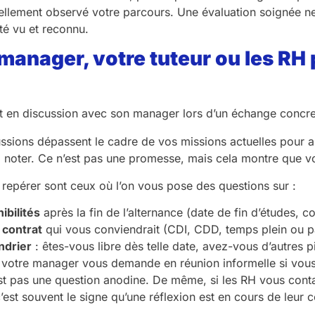
réellement observé votre parcours. Une évaluation soignée n
été vu et reconnu.
 manager, votre tuteur ou les RH 
ssions dépassent le cadre de vos missions actuelles pour 
à noter. Ce n’est pas une promesse, mais cela montre que v
repérer sont ceux où l’on vous pose des questions sur :
ibilités
après la fin de l’alternance (date de fin d’études, c
 contrat
qui vous conviendrait (CDI, CDD, temps plein ou par
ndrier
: êtes-vous libre dès telle date, avez-vous d’autres p
 votre manager vous demande en réunion informelle si vou
st pas une question anodine. De même, si les RH vous contact
c’est souvent le signe qu’une réflexion est en cours de leur c