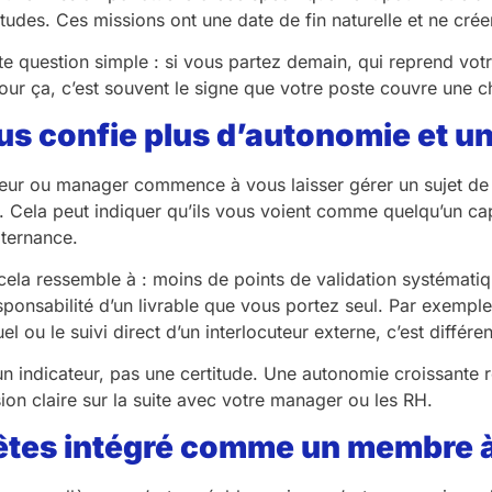
’études. Ces missions ont une date de fin naturelle et ne cr
e question simple : si vous partez demain, qui reprend votr
ur ça, c’est souvent le signe que votre poste couvre une cha
us confie plus d’autonomie et un 
eur ou manager commence à vous laisser gérer un sujet de b
if. Cela peut indiquer qu’ils vous voient comme quelqu’un c
lternance.
ela ressemble à : moins de points de validation systématiqu
sponsabilité d’un livrable que vous portez seul. Par exempl
l ou le suivi direct d’un interlocuteur externe, c’est différ
un indicateur, pas une certitude. Une autonomie croissante r
ion claire sur la suite avec votre manager ou les RH.
êtes intégré comme un membre à 