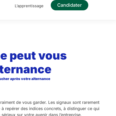
Candidater
e
L’apprentissage
se peut vous
lternance
ucher après votre alternance
e vraiment de vous garder. Les signaux sont rarement
de à repérer des indices concrets, à distinguer ce qui
sérieux sur votre avenir dans l’entreprise.