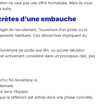
on ne vaut pas une offre formalisée. Mais ils vous
 suite.
oncrètes d’une embauche
get de recrutement, l’ouverture d’un poste ou le
uragements habituels. Ces démarches impliquent du
ouverture de poste aux RH, ou qu’une décision
l est activement considéré dans un processus réel, pas
d’ici fin novembre »).
utement.
ié dans l’équipe.
que la réflexion est entrée dans une phase concrète,