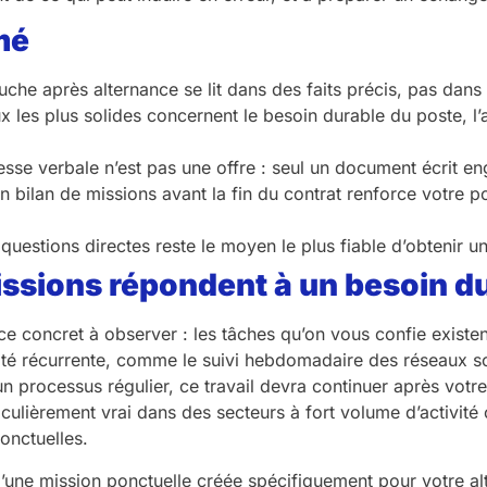
mé
he après alternance se lit dans des faits précis, pas dans
x les plus solides concernent le besoin durable du poste, l
se verbale n’est pas une offre : seul un document écrit eng
n bilan de missions avant la fin du contrat renforce votre p
questions directes reste le moyen le plus fiable d’obtenir u
issions répondent à un besoin du
ce concret à observer : les tâches qu’on vous confie existen
ité récurrente, comme le suivi hebdomadaire des réseaux soci
un processus régulier, ce travail devra continuer après votre
rticulièrement vrai dans des secteurs à fort volume d’activi
onctuelles.
 d’une mission ponctuelle créée spécifiquement pour votre 