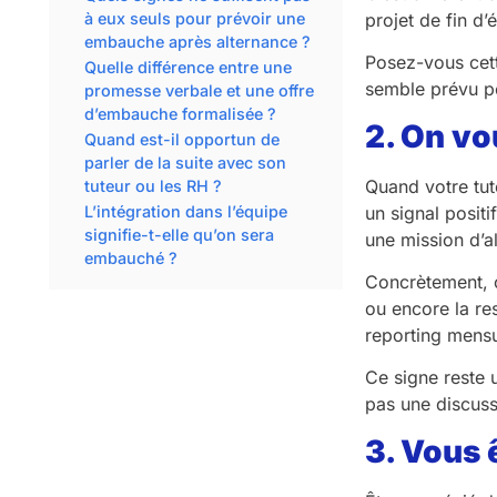
projet de fin d
à eux seuls pour prévoir une
embauche après alternance ?
Posez-vous cett
Quelle différence entre une
semble prévu po
promesse verbale et une offre
d’embauche formalisée ?
2. On vo
Quand est-il opportun de
parler de la suite avec son
Quand votre tut
tuteur ou les RH ?
un signal posit
L’intégration dans l’équipe
signifie-t-elle qu’on sera
une mission d’a
embauché ?
Concrètement, c
ou encore la re
reporting mensue
Ce signe reste 
pas une discuss
3. Vous 